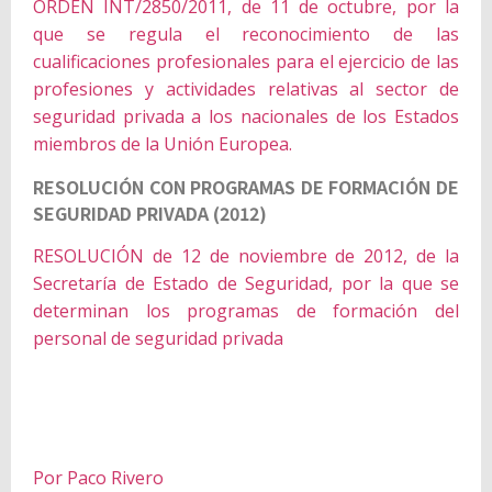
ORDEN INT/2850/2011, de 11 de octubre, por la
que se regula el reconocimiento de las
cualificaciones profesionales para el ejercicio de las
profesiones y actividades relativas al sector de
seguridad privada a los nacionales de los Estados
miembros de la Unión Europea.
RESOLUCIÓN CON PROGRAMAS DE FORMACIÓN DE
SEGURIDAD PRIVADA (2012)
RESOLUCIÓN de 12 de noviembre de 2012, de la
Secretaría de Estado de Seguridad, por la que se
determinan los programas de formación del
personal de seguridad privada
Por Paco Rivero